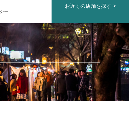
お近くの店舗を探す >
シー