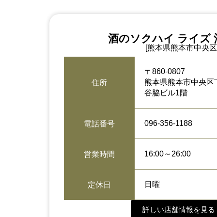
酒のソクハイ ライズ 
[熊本県熊本市中央区
〒860-0807
熊本県熊本市中央区下
住所
谷脇ビル1階
096-356-1188
電話番号
16:00～26:00
営業時間
日曜
定休日
詳しい店舗情報を見る 