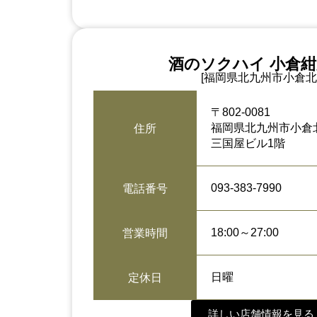
酒のソクハイ 小倉
[福岡県北九州市小倉北
〒802-0081
福岡県北九州市小倉北
住所
三国屋ビル1階
093-383-7990
電話番号
18:00～27:00
営業時間
日曜
定休日
詳しい店舗情報を見る 