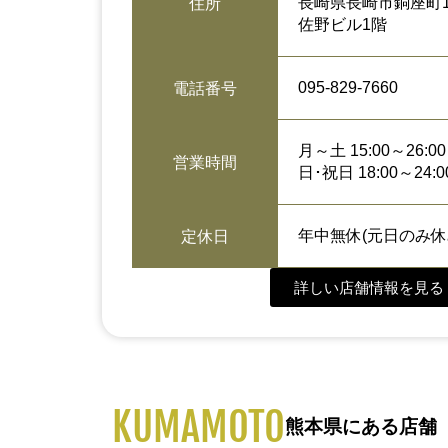
長崎県長崎市銅座町13
住所
佐野ビル1階
095-829-7660
電話番号
月～土 15:00～26:00
営業時間
日･祝日 18:00～24:0
年中無休(元日のみ休
定休日
詳しい店舗情報を見る 
KUMAMOTO
熊本県にある店舗