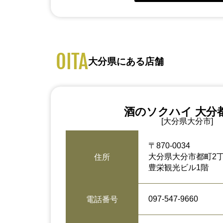
OITA
大分県にある店舗
酒のソクハイ 大分
[大分県大分市]
〒870-0034
大分県大分市都町2丁
住所
豊栄観光ビル1階
097-547-9660
電話番号