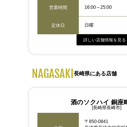
16:00～25:00
営業時間
日曜
定休日
詳しい店舗情報を見る 
NAGASAKI
長崎県にある店舗
酒のソクハイ 銅座
[長崎県長崎市]
〒850-0841