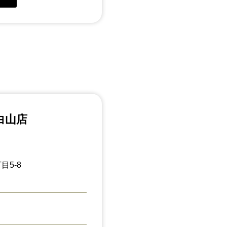
白山店
目5-8