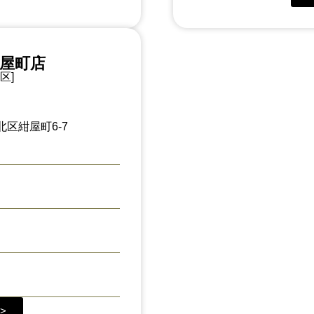
紺屋町店
区]
区紺屋町6-7
>