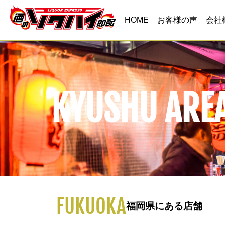
HOME
お客様の声
会社
KYUSHU ARE
FUKUOKA
福岡県にある店舗