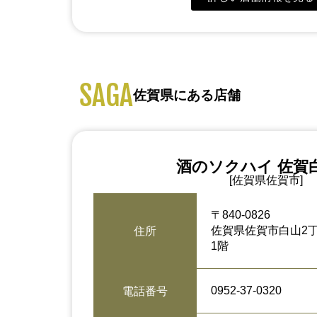
SAGA
佐賀県にある店舗
酒のソクハイ 佐賀
[佐賀県佐賀市]
〒840-0826
佐賀県佐賀市白山2丁
住所
1階
0952-37-0320
電話番号