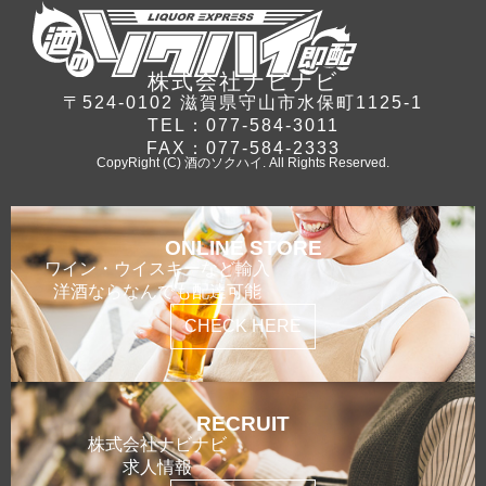
株式会社ナビナビ
〒524-0102 滋賀県守山市水保町1125-1
TEL：077-584-3011
FAX：077-584-2333
CopyRight (C) 酒のソクハイ. All Rights Reserved.
ONLINE STORE
ワイン・ウイスキーなど輸入
洋酒ならなんでも配達可能
CHECK HERE
RECRUIT
株式会社ナビナビ
求人情報