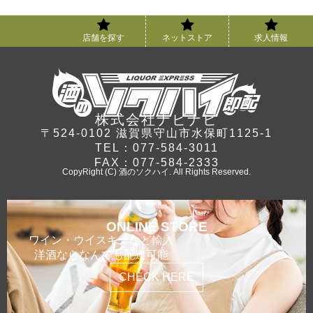
店舗を探す
ネットストア
求人情報
株式会社ナビナビ
〒524-0102 滋賀県守山市水保町1125-1
TEL：077-584-3011
FAX：077-584-2333
CopyRight (C) 酒のソクハイ. All Rights Reserved.
ONLINE STORE
ワイン・ウイスキーなど輸入
洋酒ならなんでも配達可能
CHECK HERE