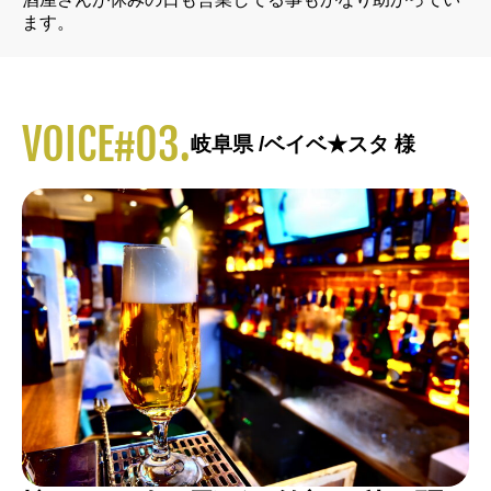
ます。
VOICE#03.
岐阜県 /ベイベ★スタ 様