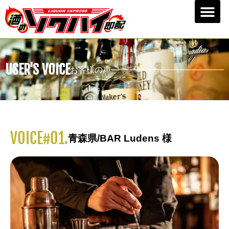
USER'S VOICE
お客様の声
VOICE#01.
青森県/BAR Ludens 様