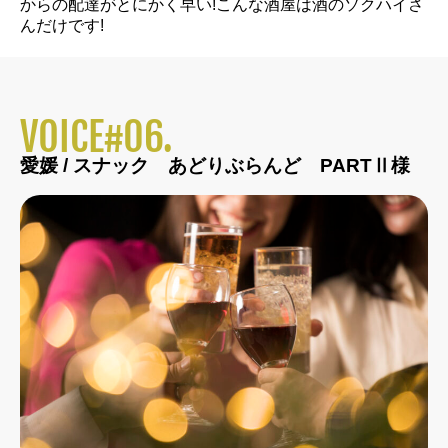
からの配達がとにかく早い!こんな酒屋は酒のソクハイさ
んだけです!
VOICE#06.
愛媛 / スナック あどりぶらんど PARTⅡ様