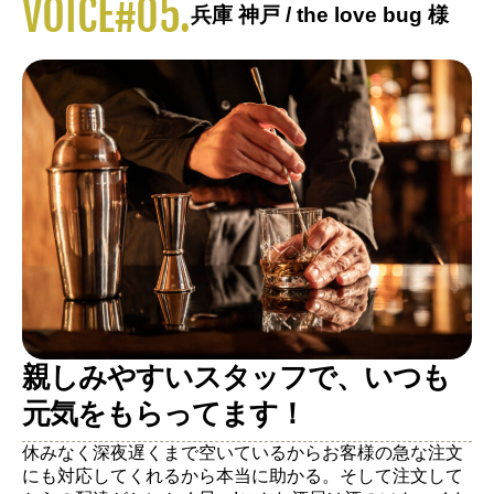
VOICE#05.
兵庫 神戸 / the love bug 様
親しみやすいスタッフで、いつも
元気をもらってます！
休みなく深夜遅くまで空いているからお客様の急な注文
にも対応してくれるから本当に助かる。そして注文して