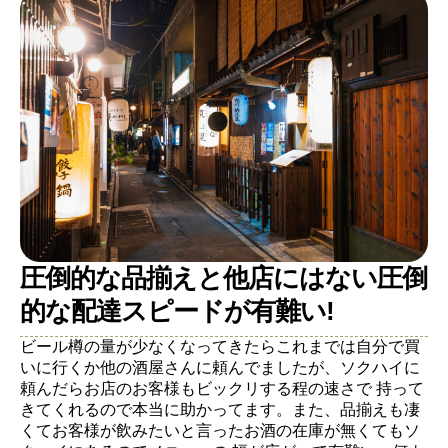
圧倒的な品揃えと他店にはない圧倒
的な配達スピードが有難い!
ビール樽の量が少なくなってきたらこれまでは自分で買
いに行くか他の酒屋さんに頼んでましたが、ソクハイに
頼んだらお店のお客様もビックリする程の速さで 持って
きてくれるので本当に助かってます。また、品揃えも凄
くてお客様が飲みたいと言ったお酒の在庫が無くてもソ