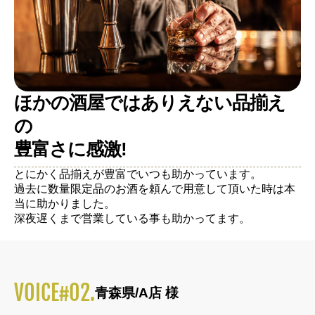
ほかの酒屋ではありえない品揃え
の
豊富さに感激!
とにかく品揃えが豊富でいつも助かっています。
過去に数量限定品のお酒を頼んで用意して頂いた時は本
当に助かりました。
深夜遅くまで営業している事も助かってます。
VOICE#02.
青森県/A店 様