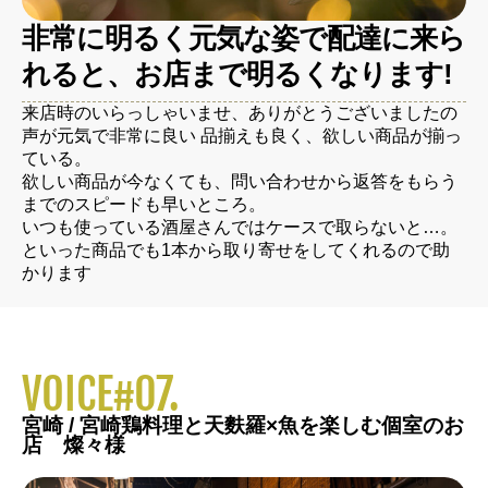
非常に明るく元気な姿で配達に来ら
れると、お店まで明るくなります!
来店時のいらっしゃいませ、ありがとうございましたの
声が元気で非常に良い 品揃えも良く、欲しい商品が揃っ
ている。
欲しい商品が今なくても、問い合わせから返答をもらう
までのスピードも早いところ。
いつも使っている酒屋さんではケースで取らないと…。
といった商品でも1本から取り寄せをしてくれるので助
かります
VOICE#07.
宮崎 / 宮崎鶏料理と天麩羅×魚を楽しむ個室のお
店 燦々様