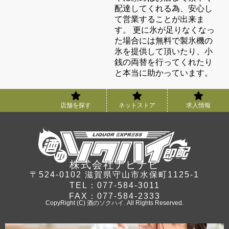
配達してくれる為、安心し
て営業することが出来ま
す。 更に氷が足りなくなっ
た場合には無料で製氷機の
氷を提供して頂いたり、小
銭の両替を行ってくれたり
と本当に助かっています。
店舗を探す
ネットストア
求人情報
株式会社ナビナビ
〒524-0102 滋賀県守山市水保町1125-1
TEL：077-584-3011
FAX：077-584-2333
CopyRight (C) 酒のソクハイ. All Rights Reserved.