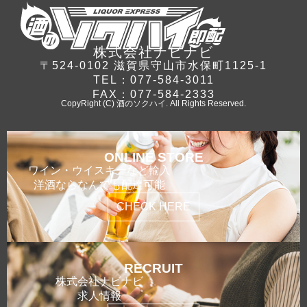
株式会社ナビナビ
〒524-0102 滋賀県守山市水保町1125-1
TEL：077-584-3011
FAX：077-584-2333
CopyRight (C) 酒のソクハイ. All Rights Reserved.
ONLINE STORE
ワイン・ウイスキーなど輸入
洋酒ならなんでも配達可能
CHECK HERE
RECRUIT
株式会社ナビナビ
求人情報