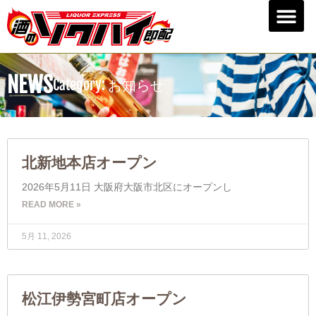
NEWS
Category: お知らせ
北新地本店オープン
2026年5月11日 大阪府大阪市北区にオープンし
READ MORE »
5月 11, 2026
松江伊勢宮町店オープン