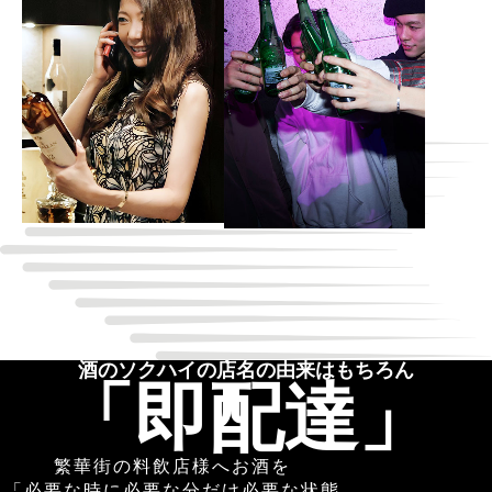
酒のソクハイの店名の由来はもちろん
「即配達」
繁華街の料飲店様へお酒を
「必要な時に必要な分だけ必要な状態