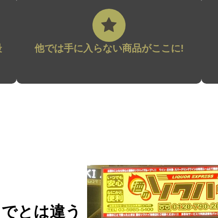
最
他では手に入らない商品がここに!
までとは違う