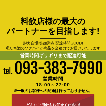
料飲店様の最大の
パートナーを目指します!
脚力自慢!笑顔満点!配達時間GOOD!
私たち酒のソクハイが商品を全速力でお届けいたします
営業時間ギリギリまで配達可能
093-383-7990
tel.
営業時間
18:00～27:00
※一般のお客様への配達は行っておりません。
どんなご用命もお任せください!