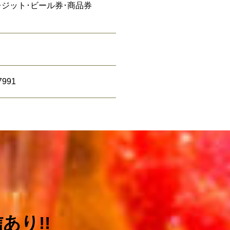
レジット･ビール券･商品券
7991
あり!!