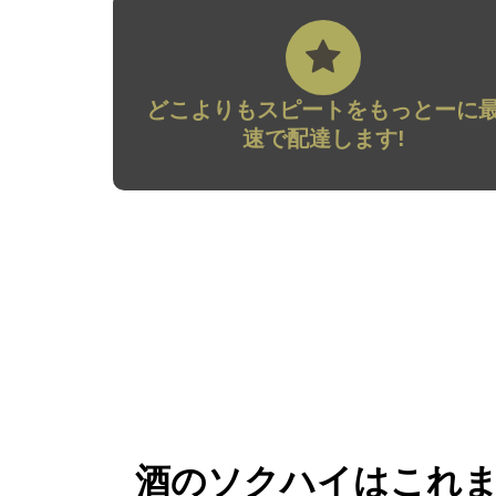
どこよりもスピートをもっとーに
速で配達します!
酒のソクハイはこれ