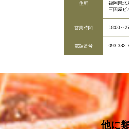
福岡県北
住所
三国屋ビ
18:00～27
営業時間
093-383-
電話番号
他に類