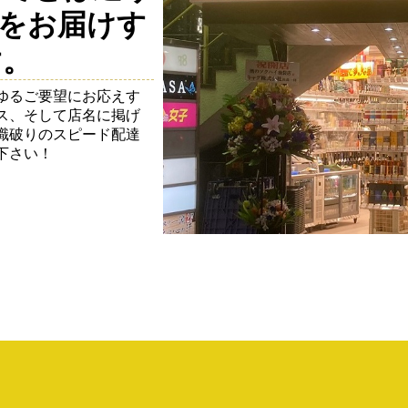
をお届けす
す。
ゆるご要望にお応えす
ス、そして店名に掲げ
識破りのスピード配達
下さい！