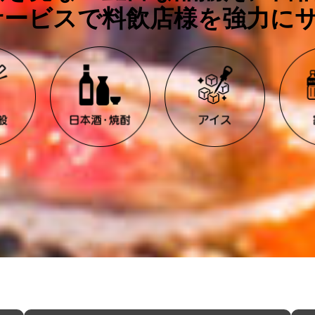
ービスで料飲店様を強力にサ