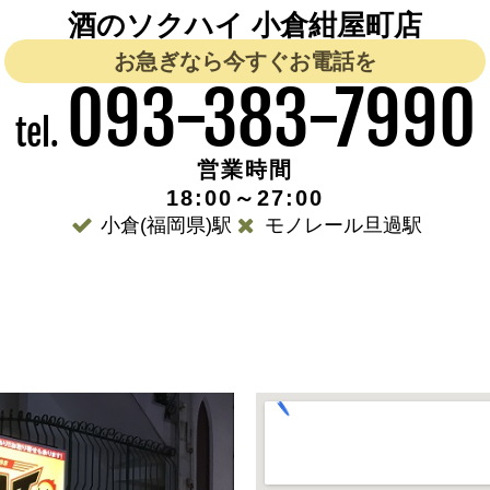
酒のソクハイ 小倉紺屋町店
お急ぎなら今すぐお電話を
093-383-7990
tel.
営業時間
18:00～27:00
小倉(福岡県)駅
モノレール旦過駅