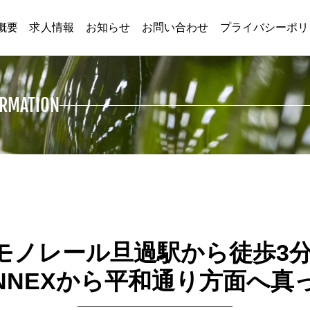
概要
求人情報
お知らせ
お問い合わせ
プライバシーポリ
ORMATION
モノレール旦過駅から徒歩3分
NNEXから平和通り方面へ真っ