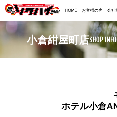
HOME
お客様の声
会社
小倉紺屋町店
SHOP INF
ホテル小倉A