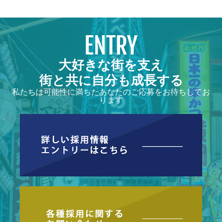
ENTRY
大好きな街を支え
街と共に自分も成長する
私たちは可能性に満ちたあなたのご応募をお待ちしてお
ります