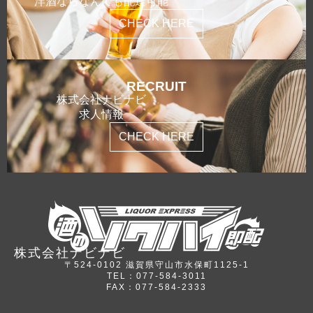
洋酒ならなんでも配達可能
CHECK HERE
RECRUIT
株式会社ナビナビ
求人情報
CHECK HERE
株式会社ナビナビ
〒524-0102 滋賀県守山市水保町1125-1
TEL：077-584-3011
FAX：077-584-2333