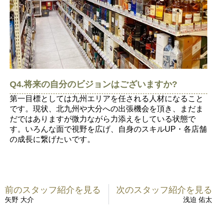
Q4.将来の自分のビジョンはございますか?
第一目標としては九州エリアを任される人材になること
です。現状、北九州や大分への出張機会を頂き、まだま
だではありますが微力ながら力添えをしている状態で
す。いろんな面で視野を広げ、自身のスキルUP・各店舗
の成長に繋げたいです。
前のスタッフ紹介を見る
次のスタッフ紹介を見る
矢野 大介
浅迫 佑太