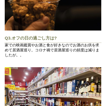
Q3.オフの日の過ごし方は?
家での映画鑑賞やお酒と食が好きなのでお酒のお供を求
めて居酒屋巡り。コロナ禍で居酒屋巡りの頻度は減りま
したが。。