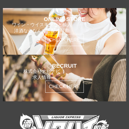
ONLINE STORE
ワイン・ウイスキーなど輸入
洋酒ならなんでも配達可能
CHECK HERE
RECRUIT
株式会社ナビナビ
求人情報
CHECK HERE