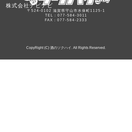
株式会社ナビナビ
〒524-0102 滋賀県守山市水保町1125-1
TEL：077-584-3011
FAX：077-584-2333
CopyRight (C) 酒のソクハイ. All Rights Reserved.