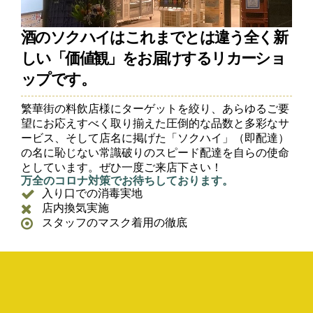
酒のソクハイはこれまでとは違う全く新
しい「価値観」をお届けするリカーショ
ップです。
繁華街の料飲店様にターゲットを絞り、あらゆるご要
望にお応えすべく取り揃えた圧倒的な品数と多彩なサ
ービス、そして店名に掲げた「ソクハイ」（即配達）
の名に恥じない常識破りのスピード配達を自らの使命
としています。ぜひ一度ご来店下さい！
万全のコロナ対策でお待ちしております。
入り口での消毒実地
店内換気実施
スタッフのマスク着用の徹底