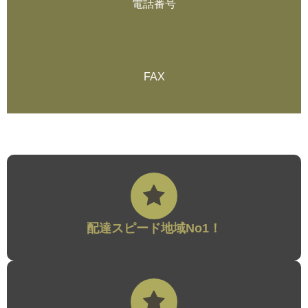
電話番号
FAX
配達スピード地域No1！