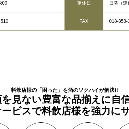
:00
日曜（連
定休日
1510
018-853-
FAX
料飲店様の「困った」を酒のソクハイが解決!!
を見ない豊富な品揃えに自信
ービスで料飲店様を強力にサ