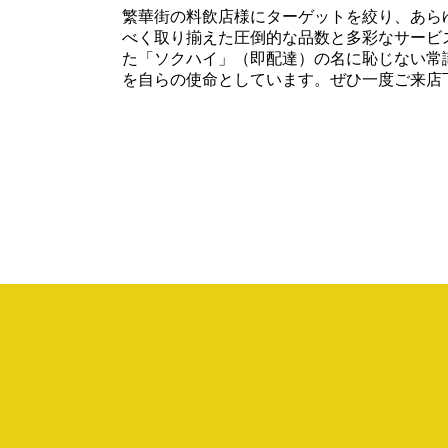
繁華街の料飲店様にターゲットを絞り、あら
べく取り揃えた圧倒的な品数と多彩なサービ
た「ソクハイ」（即配達）の名に恥じない常
を自らの使命としています。ぜひ一度ご来店