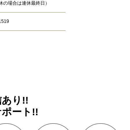
休の場合は連休最終日）
1519
あり!!
ポート!!