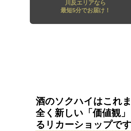
川反エリアなら
最短5分でお届け！
酒のソクハイはこれ
全く新しい「価値観」
るリカーショップで