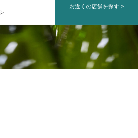
お近くの店舗を探す >
シー