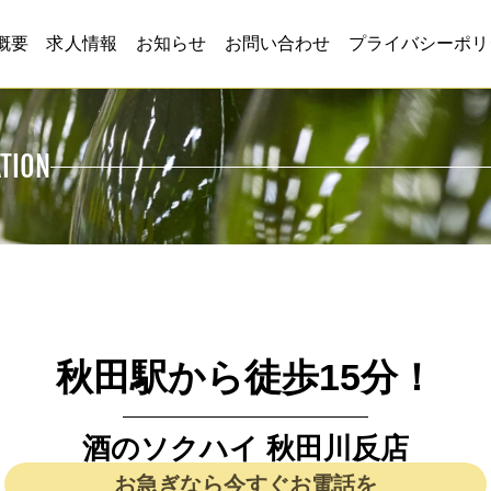
概要
求人情報
お知らせ
お問い合わせ
プライバシーポリ
TION
秋田駅から徒歩15分！
酒のソクハイ 秋田川反店
お急ぎなら今すぐお電話を