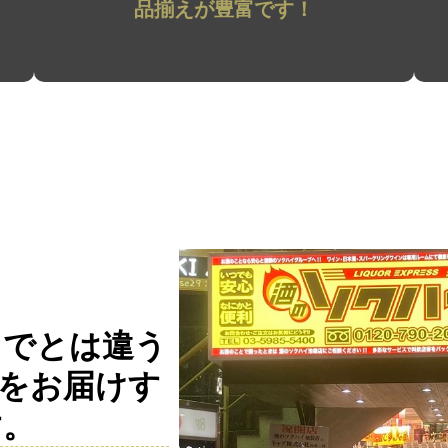
品揃えが豊富です！
までとは違う
をお届けす
す。