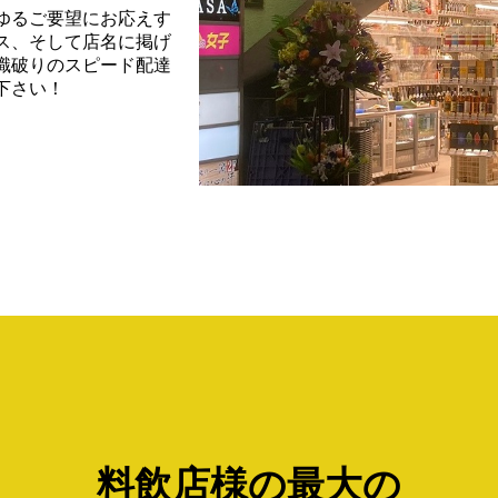
ゆるご要望にお応えす
ス、そして店名に掲げ
識破りのスピード配達
下さい！
料飲店様の最大の