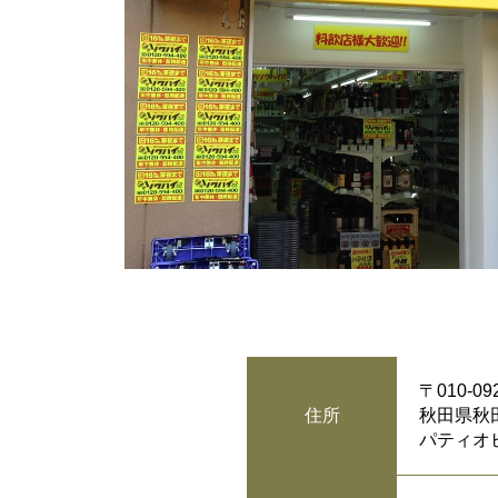
〒010-09
秋田県秋田
住所
パティオ