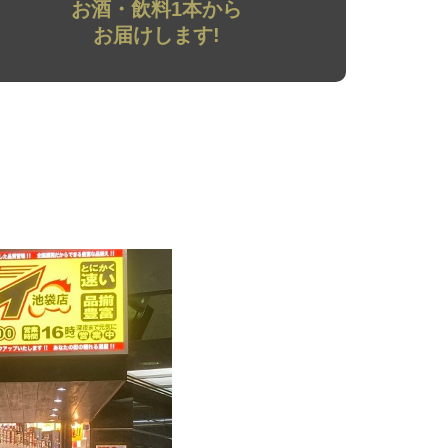
お酒・飲料1本から
お届けします!