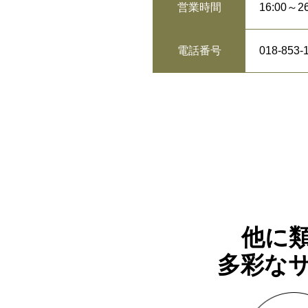
16:00～26
営業時間
018-853-
電話番号
他に類
多彩なサ