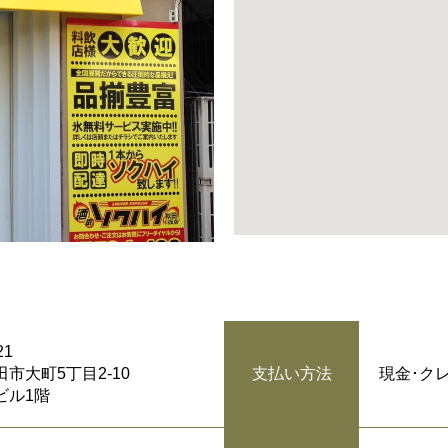
21
市大町5丁目2-10
現金･ク
支払い方法
ビル1階