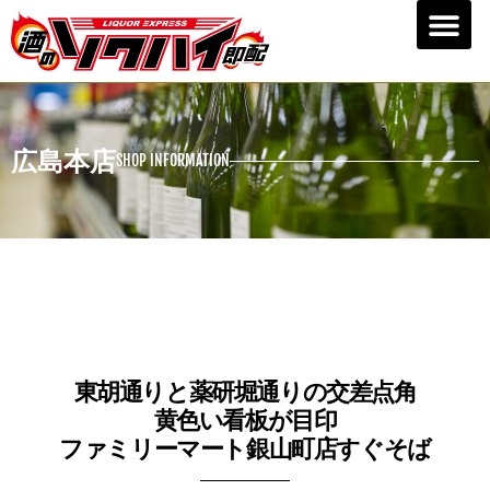
広島本店
SHOP INFORMATION
東胡通りと薬研堀通りの交差点角
黄色い看板が目印
ファミリーマート銀山町店すぐそば