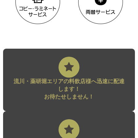
流川・薬研堀エリアの料飲店様へ迅速に配達
します！
お待たせしません！