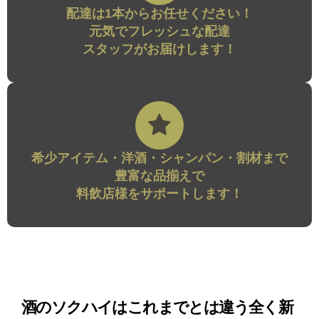
配達は1本からお任せください！
元気でフレッシュな配達
スタッフがお届けします！
希少アイテム・洋酒・シャンパン・割材まで
豊富な品揃えで
料飲店様をサポートします！
酒のソクハイはこれまでとは違う全く新