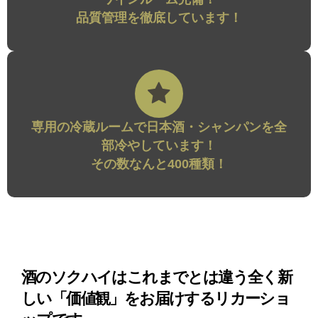
品質管理を徹底しています！
専用の冷蔵ルームで日本酒・シャンパンを全
部冷やしています！
その数なんと400種類！
酒のソクハイはこれまでとは違う全く新
しい「価値観」をお届けするリカーショ