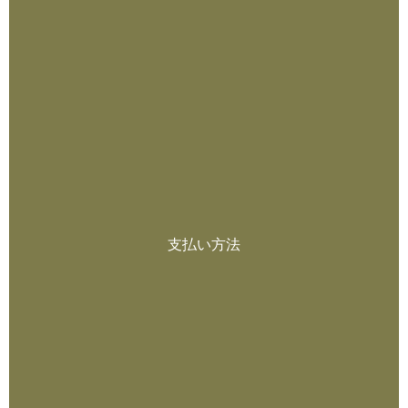
支払い方法