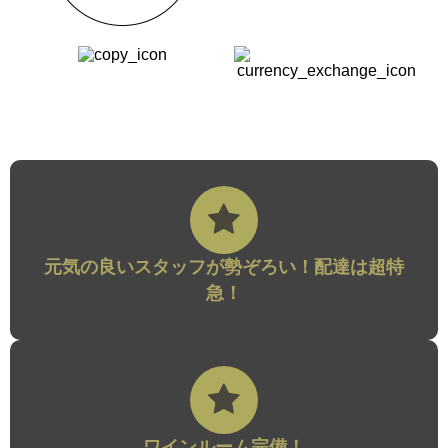
元気の良いスタッフが勢ぞろい！配達は超特
急！
ワインルーム完備！